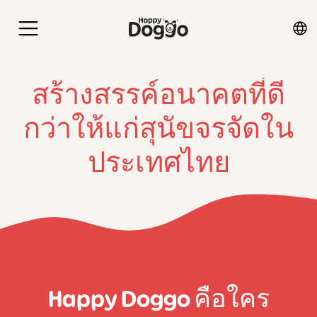
สร้างสรรค์อนาคตที่ดี
กว่าให้แก่สุนัขจรจัดใน
ประเทศไทย
Happy Doggo คือใคร