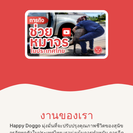
งานของเรา
Happy Doggo มุ่งมั่นที่จะปรับปรุงคุณภาพชีวิตของสุนัข
จรจัดทุกตัวในประเทศไทย เรามุ่งเน้นการทำหมัน การฉีด