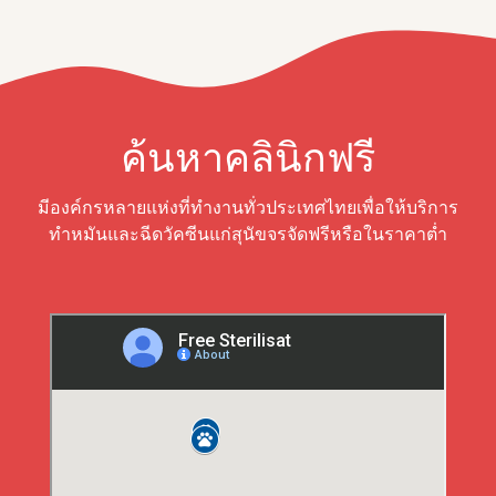
ค้นหาคลินิกฟรี
มีองค์กรหลายแห่งที่ทำงานทั่วประเทศไทยเพื่อให้บริการ
ทำหมันและฉีดวัคซีนแก่สุนัขจรจัดฟรีหรือในราคาต่ำ