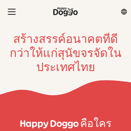
สร้างสรรค์อนาคตที่ดี
กว่าให้แก่สุนัขจรจัดใน
ประเทศไทย
Happy Doggo คือใคร