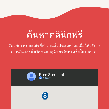
ค้นหาคลินิกฟรี
มีองค์กรหลายแห่งที่ทำงานทั่วประเทศไทยเพื่อให้บริการ
ทำหมันและฉีดวัคซีนแก่สุนัขจรจัดฟรีหรือในราคาต่ำ