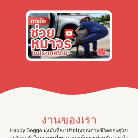
งานของเรา
Happy Doggo มุ่งมั่นที่จะปรับปรุงคุณภาพชีวิตของสุนัข
จรจัดทุกตัวในประเทศไทย เรามุ่งเน้นการทำหมัน การฉีด