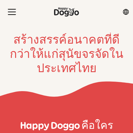
สร้างสรรค์อนาคตที่ดี
กว่าให้แก่สุนัขจรจัดใน
ประเทศไทย
Happy Doggo คือใคร