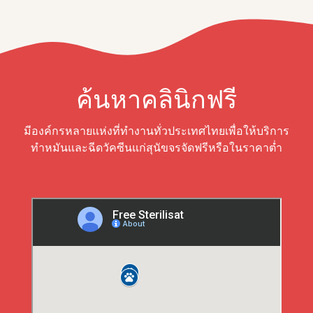
ค้นหาคลินิกฟรี
มีองค์กรหลายแห่งที่ทำงานทั่วประเทศไทยเพื่อให้บริการ
ทำหมันและฉีดวัคซีนแก่สุนัขจรจัดฟรีหรือในราคาต่ำ