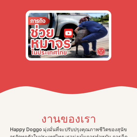
งานของเรา
Happy Doggo มุ่งมั่นที่จะปรับปรุงคุณภาพชีวิตของสุนัข
จรจัดทุกตัวในประเทศไทย เรามุ่งเน้นการทำหมัน การฉีด