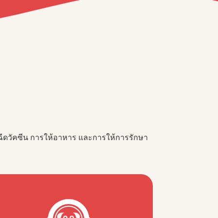
รฉีดวัคซีน การให้อาหาร และการให้การรักษา