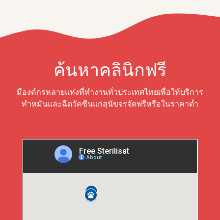
ค้นหาคลินิกฟรี
มีองค์กรหลายแห่งที่ทำงานทั่วประเทศไทยเพื่อให้บริการ
ทำหมันและฉีดวัคซีนแก่สุนัขจรจัดฟรีหรือในราคาต่ำ