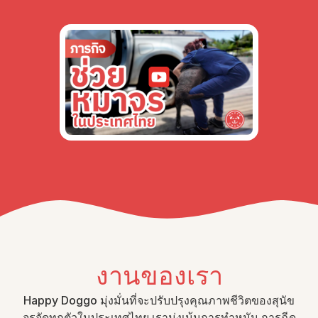
งานของเรา
Happy Doggo มุ่งมั่นที่จะปรับปรุงคุณภาพชีวิตของสุนัข
จรจัดทุกตัวในประเทศไทย เรามุ่งเน้นการทำหมัน การฉีด