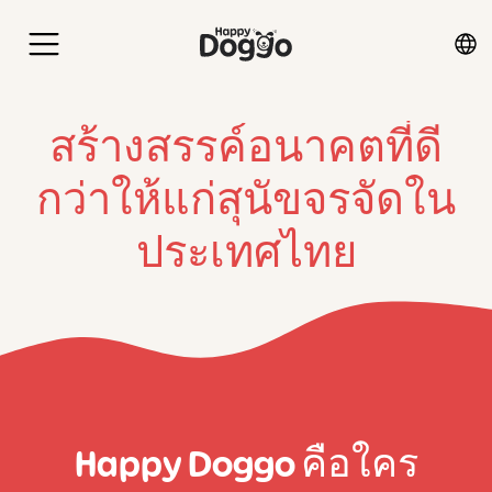
สร้างสรรค์อนาคตที่ดี
กว่าให้แก่สุนัขจรจัดใน
ประเทศไทย
Happy Doggo คือใคร