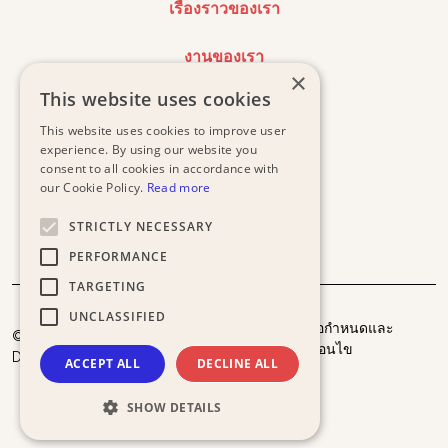
เรื่องราวของเรา
งานของเรา
×
This website uses cookies
น้องหมาที่รอการรับเลี้ยง
This website uses cookies to improve user
experience. By using our website you
ค้นหาคลินิกฟรี
consent to all cookies in accordance with
our Cookie Policy.
Read more
STRICTLY NECESSARY
PERFORMANCE
TARGETING
UNCLASSIFIED
นโยบายความเป็นส่วน
ข้อกำหนดและ
© 2025 Happy
ตัว
เงื่อนไข
Doggo.
ACCEPT ALL
DECLINE ALL
SHOW DETAILS