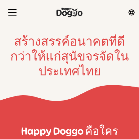
สร้างสรรค์อนาคตที่ดี
กว่าให้แก่สุนัขจรจัดใน
ประเทศไทย
Happy Doggo คือใคร