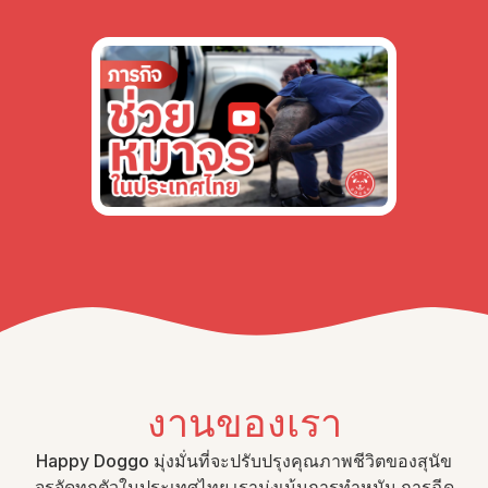
งานของเรา
Happy Doggo มุ่งมั่นที่จะปรับปรุงคุณภาพชีวิตของสุนัข
จรจัดทุกตัวในประเทศไทย เรามุ่งเน้นการทำหมัน การฉีด