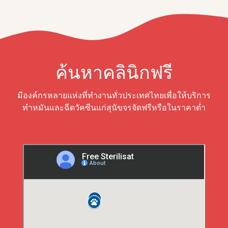
ค้นหาคลินิกฟรี
มีองค์กรหลายแห่งที่ทำงานทั่วประเทศไทยเพื่อให้บริการ
ทำหมันและฉีดวัคซีนแก่สุนัขจรจัดฟรีหรือในราคาต่ำ